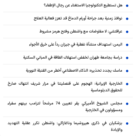
هل تستطيع التكنولوجيا الاستغناء عن رجال الإطفاء؟
نوافذ زمنية بعد جراحة أورام الدماغ قد تعزز فعالية العلاج
عراقتشي: لا مفاوضات مع واشنطن وفتح هرمز مشروط
اليمن: استهداف منشأة نفطية في جيزان رداً على خرق الأجواء
دراسة بجامعة طهران لخفض استهلاك الطاقة في المباني السكنية
ماسك يجدد تحذيره: الذكاء الاصطناعي أخطر من القنبلة النووية
الخارجية الإيرانية: الهجوم على قنصليتنا في مزار شريف انتهاك صارخ
للحقوق الدبلوماسية
مجلس الشيوخ الأميركي يقر تعيين 74 مرشحاً لترامب بينهم سفراء
ومسؤولون في الخارجية
بزشكيان في ذكرى هيروشيما وناغازاكي: واشنطن تكرر عقلية التهديد
والإبادة