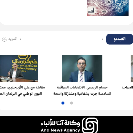
الفیدیو
المزید
حة
حسام الربیعي: الانتخابات العراقية
مقابلة مع علي الأزبرجاوي، ممثل كتل
السادسة جرت بشفافية ومشاركة واسعة
النهج الوطني في البرلمان العراقي