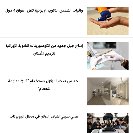
واقيات الشمس النانوية الإيرانية تغزو اسواق 4 دول
إنتاج جيل جديد من الكومبوزيتات النانوية الإيرانية
لترميم الأسنان
الحد من ضحايا الزلازل باستخدام "أسرّة مقاومة
للحطام"
سعي صيني لقيادة العالم في مجال الروبوتات