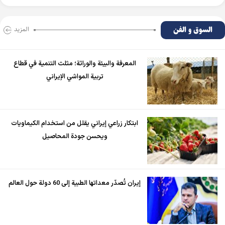
السوق و الفن
المزید
المعرفة والبيئة والوراثة؛ مثلث التنمية في قطاع
تربية المواشي الإيراني
ابتكار زراعي إيراني يقلل من استخدام الكيماويات
ويحسن جودة المحاصيل
إيران تُصدّر معداتها الطبية إلى 60 دولة حول العالم