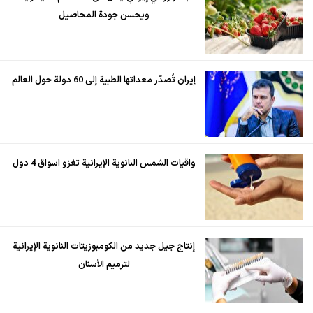
ويحسن جودة المحاصيل
إيران تُصدّر معداتها الطبية إلى 60 دولة حول العالم
واقيات الشمس النانوية الإيرانية تغزو اسواق 4 دول
إنتاج جيل جديد من الكومبوزيتات النانوية الإيرانية
لترميم الأسنان