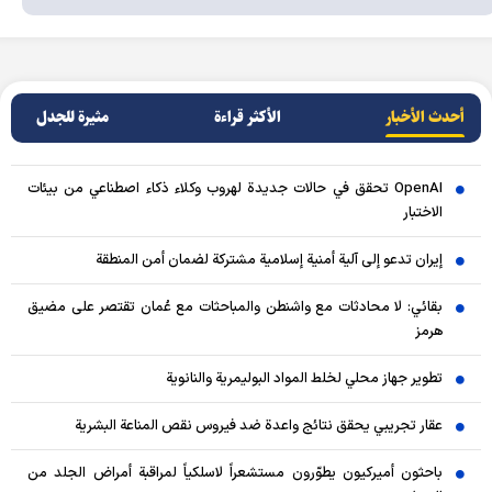
أحدث الأخبار
الأکثر قراءة
مثيرة للجدل
OpenAI تحقق في حالات جديدة لهروب وكلاء ذكاء اصطناعي من بيئات
الاختبار
إيران تدعو إلى آلية أمنية إسلامية مشتركة لضمان أمن المنطقة
بقائي: لا محادثات مع واشنطن والمباحثات مع عُمان تقتصر على مضيق
هرمز
تطوير جهاز محلي لخلط المواد البوليمرية والنانوية
عقار تجريبي يحقق نتائج واعدة ضد فيروس نقص المناعة البشرية
باحثون أميركيون يطوّرون مستشعراً لاسلكياً لمراقبة أمراض الجلد من