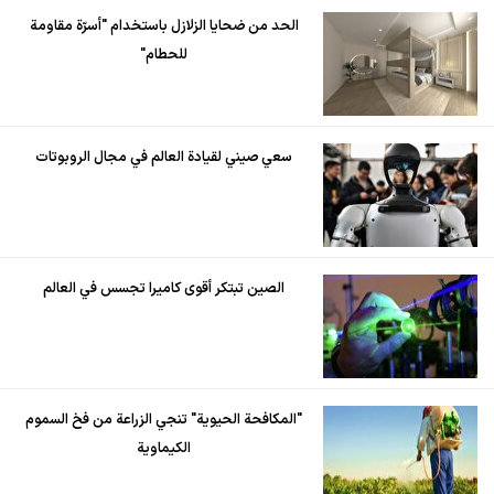
الحد من ضحايا الزلازل باستخدام "أسرّة مقاومة
للحطام"
سعي صيني لقيادة العالم في مجال الروبوتات
الصين تبتكر أقوى كاميرا تجسس في العالم
"المكافحة الحيوية" تنجي الزراعة من فخ السموم
الكيماوية