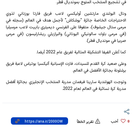
في تشجيع المنتخب المتوج بمونديال قطر.
ونال البولندي مارتشين أوليكسي لاعب فريق فارتا بوزناني لذوي
الاحتياجات الخاصة جائزة "بوشكاش" لأجمل هدف في العالم (سجله في
مرمى ستال جيشوف)، متفوقا على الفرنسي ديميتري باييت لاعب مرسيليا
(في مرمى باوك سالونيكي اليوناني) والبرازيلي ريشارليسون (في مرمى
صربيا في مونديال قطر).
كما أعلن الفيفا التشكيلة المثالية لفريق عام 2022 أيضا.
وعلى صعيد كرة القدم للسيدات، فازت الإسبانية أليكسيا بوتياس لاعبة فريق
برشلونة بجائزة الأفضل في العالم.
وتوجت الهولندية سارينا فيغمان مدربة المنتخب الإنجليزي بجائزة أفضل
مدربة كرة نسائية في العالم لعام 2022.
أحب
0
تقرير الخطأ