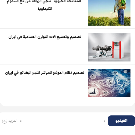
"المكافحة الحيوية" تنجي الزراعة من فخ السموم
الكيماوية
تصميم وتصنيع آلات التوازن الصناعية في ايران
تصميم نظام الموقع المباشر لتتبع البضائع في ايران
الفیدیو
المزید