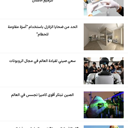
لترميم الأسنان
الحد من ضحايا الزلازل باستخدام "أسرّة مقاومة
للحطام"
سعي صيني لقيادة العالم في مجال الروبوتات
الصين تبتكر أقوى كاميرا تجسس في العالم