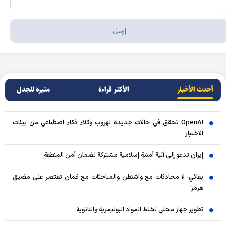
أحدث الأخبار
الأکثر قراءة
مثيرة للجدل
OpenAI تحقق في حالات جديدة لهروب وكلاء ذكاء اصطناعي من بيئات
الاختبار
إيران تدعو إلى آلية أمنية إسلامية مشتركة لضمان أمن المنطقة
بقائي: لا محادثات مع واشنطن والمباحثات مع عُمان تقتصر على مضيق
هرمز
تطوير جهاز محلي لخلط المواد البوليمرية والنانوية