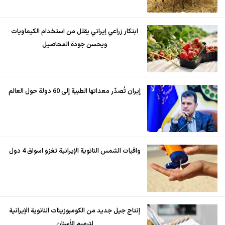
ابتكار زراعي إيراني يقلل من استخدام الكيماويات
ويحسن جودة المحاصيل
إيران تُصدّر معداتها الطبية إلى 60 دولة حول العالم
واقيات الشمس النانوية الإيرانية تغزو اسواق 4 دول
إنتاج جيل جديد من الكومبوزيتات النانوية الإيرانية
لترميم الأسنان