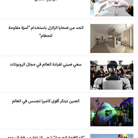
الحد من ضحايا الزلازل باستخدام "أسرّة مقاومة
للحطام"
سعي صيني لقيادة العالم في مجال الروبوتات
الصين تبتكر أقوى كاميرا تجسس في العالم