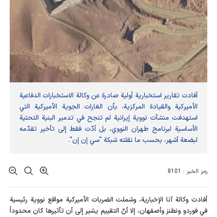
أفادت تقارير استخبارية أولية صادرة عن وكالة الاستخبارات الدفاعية
الأميركية والقيادة المركزية، بأن الغارات الجوية الأميركية التي
استهدفت منشآت نووية إيرانية لم تنجح في تدمير البنية التحتية
الأساسية لبرنامج طهران النووي، بل أدّت فقط إلى تأخير تقدّمه
لبضعة أشهر، بحسب ما نقلته شبكة "سي إن إن".
رمز الخبر : 8101
أفادت وکالة آنا الإخباریة، وشملت الضربات الأميركية مواقع نووية رئيسية
في فوردو ونطنز وأصفهان، إلا أنّ التقييم يشير إلى أن تأثيرها كان محدوداً