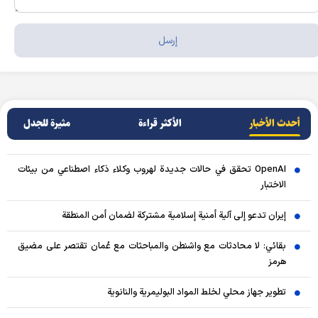
أحدث الأخبار
الأکثر قراءة
مثيرة للجدل
OpenAI تحقق في حالات جديدة لهروب وكلاء ذكاء اصطناعي من بيئات
الاختبار
إيران تدعو إلى آلية أمنية إسلامية مشتركة لضمان أمن المنطقة
بقائي: لا محادثات مع واشنطن والمباحثات مع عُمان تقتصر على مضيق
هرمز
تطوير جهاز محلي لخلط المواد البوليمرية والنانوية