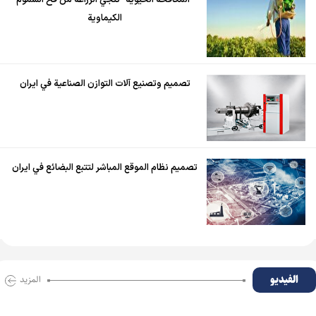
"المكافحة الحيوية" تنجي الزراعة من فخ السموم
الكيماوية
تصميم وتصنيع آلات التوازن الصناعية في ايران
تصميم نظام الموقع المباشر لتتبع البضائع في ايران
الفیدیو
المزید