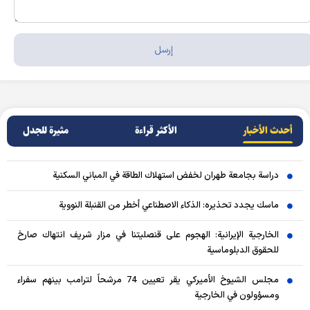
أحدث الأخبار
الأکثر قراءة
مثيرة للجدل
دراسة بجامعة طهران لخفض استهلاك الطاقة في المباني السكنية
ماسك يجدد تحذيره: الذكاء الاصطناعي أخطر من القنبلة النووية
الخارجية الإيرانية: الهجوم على قنصليتنا في مزار شريف انتهاك صارخ
للحقوق الدبلوماسية
مجلس الشيوخ الأميركي يقر تعيين 74 مرشحاً لترامب بينهم سفراء
ومسؤولون في الخارجية