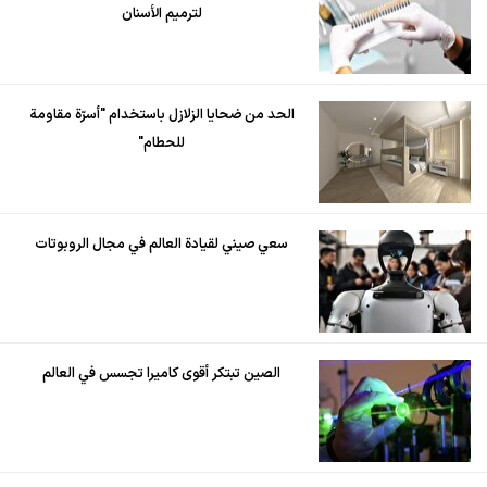
لترميم الأسنان
الحد من ضحايا الزلازل باستخدام "أسرّة مقاومة
للحطام"
سعي صيني لقيادة العالم في مجال الروبوتات
الصين تبتكر أقوى كاميرا تجسس في العالم