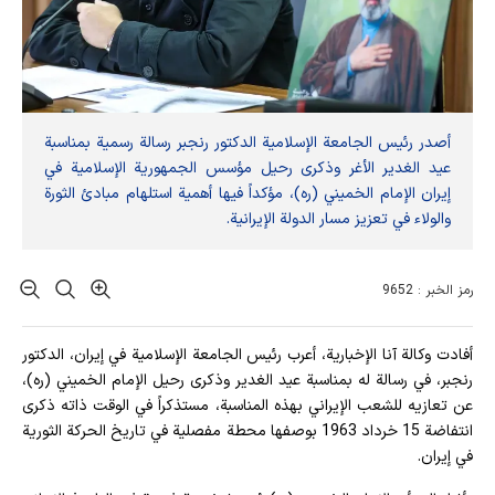
أصدر رئيس الجامعة الإسلامية الدکتور رنجبر رسالة رسمية بمناسبة
عيد الغدير الأغر وذكرى رحيل مؤسس الجمهورية الإسلامية في
إيران الإمام الخميني (ره)، مؤكداً فيها أهمية استلهام مبادئ الثورة
والولاء في تعزيز مسار الدولة الإيرانية.
رمز الخبر : 9652
أفادت وکالة آنا الإخباریة، أعرب رئيس الجامعة الإسلامية في إيران، الدكتور
رنجبر، في رسالة له بمناسبة عيد الغدير وذكرى رحيل الإمام الخميني (ره)،
عن تعازيه للشعب الإيراني بهذه المناسبة، مستذكراً في الوقت ذاته ذكرى
انتفاضة 15 خرداد 1963 بوصفها محطة مفصلية في تاريخ الحركة الثورية
في إيران.