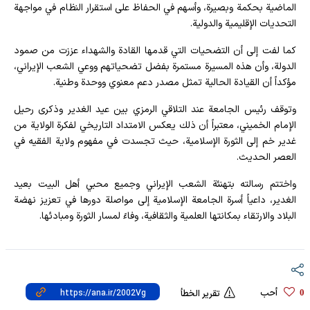
الماضية بحكمة وبصيرة، وأسهم في الحفاظ على استقرار النظام في مواجهة
التحديات الإقليمية والدولية.
كما لفت إلى أن التضحيات التي قدمها القادة والشهداء عززت من صمود
الدولة، وأن هذه المسيرة مستمرة بفضل تضحياتهم ووعي الشعب الإيراني،
مؤكداً أن القيادة الحالية تمثل مصدر دعم معنوي ووحدة وطنية.
وتوقف رئيس الجامعة عند التلاقي الرمزي بين عيد الغدير وذكرى رحيل
الإمام الخميني، معتبراً أن ذلك يعكس الامتداد التاريخي لفكرة الولاية من
غدير خم إلى الثورة الإسلامية، حيث تجسدت في مفهوم ولاية الفقيه في
العصر الحديث.
واختتم رسالته بتهنئة الشعب الإيراني وجميع محبي أهل البيت بعيد
الغدير، داعياً أسرة الجامعة الإسلامية إلى مواصلة دورها في تعزيز نهضة
البلاد والارتقاء بمكانتها العلمية والثقافية، وفاءً لمسار الثورة ومبادئها.
أحب
0
تقرير الخطأ