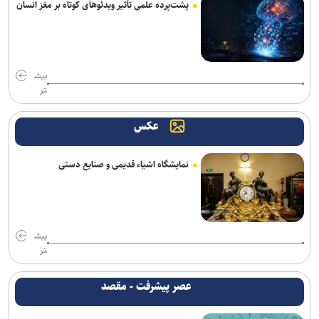
پشت‌پرده علمی تأثیر ویدئو‌های کوتاه بر مغز انسان
بیش
تر
عکس
نمایشگاه اشیاء قدیمی و صنایع دستی
بیش
تر
عصر پیشرفت - مقصد