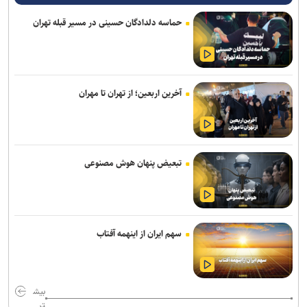
حماسه دلدادگان حسینی در مسیر قبله تهران
آخرین اربعین؛ از تهران تا مهران
تبعیض پنهان هوش مصنوعی
سهم ایران از اینهمه آفتاب
بیش
تر