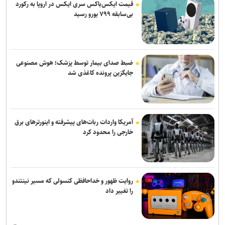
قیمت ایکس‌باکس سری ایکس در اروپا به رکورد
بی‌سابقه ۷۹۹ یورو رسید
ضبط صدای بیمار توسط پزشک؛ هوش مصنوعی
جایگزین پرونده کاغذی شد
آمریکا واردات ربات‌های پیشرفته و اینورترهای برق
خارجی را محدود کرد
روایت ظهور و خداحافظی کنسولی که مسیر نینتندو
را تغییر داد