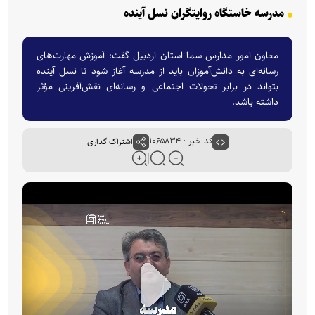
مدرسه خاستگاه روایتگران نسل آینده
معاون امور مدارس سما استان اردبیل گفت: آموزش مهارت‌های
رسانه‌ای به دانش‌آموزان باید از مدرسه آغاز شود تا نسل آینده
بتواند در برابر تحولات اجتماعی و رسانه‌ای نقش‌آفرینی مؤثر
داشته باشد.
کد خبر : ۱۰۶۵۸۳۴
اشتراک گذاری
P