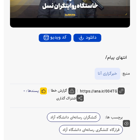
l
a
y
کد ویدیو
دانلود
V
انتهای پیام/
i
منبع:
خبرگزاری آنا
d
گزارش خطا
پسندها :
۰
e
اشتراک گذاری
o
برچسب ها:
کنشگران رسانه‌ای دانشگاه آزاد
قرارگاه کنشگری رسانه‌ای دانشگاه آزاد