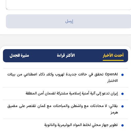
أحدث الأخبار
الأکثر قراءة
مثيرة للجدل
OpenAI تحقق في حالات جديدة لهروب وكلاء ذكاء اصطناعي من بيئات
الاختبار
إيران تدعو إلى آلية أمنية إسلامية مشتركة لضمان أمن المنطقة
بقائي: لا محادثات مع واشنطن والمباحثات مع عُمان تقتصر على مضيق
هرمز
تطوير جهاز محلي لخلط المواد البوليمرية والنانوية