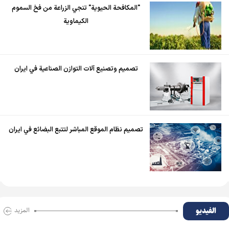
"المكافحة الحيوية" تنجي الزراعة من فخ السموم
الكيماوية
تصميم وتصنيع آلات التوازن الصناعية في ايران
تصميم نظام الموقع المباشر لتتبع البضائع في ايران
الفیدیو
المزید