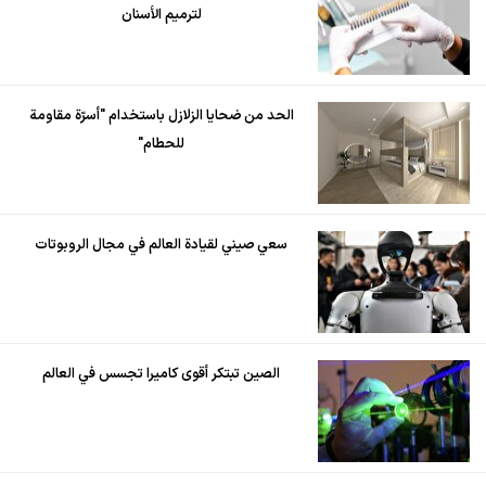
لترميم الأسنان
الحد من ضحايا الزلازل باستخدام "أسرّة مقاومة
للحطام"
سعي صيني لقيادة العالم في مجال الروبوتات
الصين تبتكر أقوى كاميرا تجسس في العالم