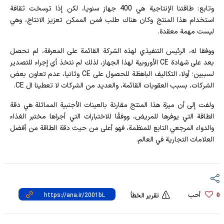
وتابع: طاقتنا الإنتاجية هي 400 جهاز سنويا، لكن إذا ترسخت ثقافة
استخدام هذا المنتج وكان هناك طلب فمن الممكن تعزيز الانتاج، وهي
ليست مهمة معقدة.
ووفقا له، الرئيس التنفيذي لهذه الشركة القائمة على المعرفة، لم نحصل
بعد على شهادة CE الأوروبية لهذا الجهاز، لذلك لم نتخذ أي إجراء للتصدير
لسببين؛ أولا، التكاليف الباهظة للحصول على CE وثانيا، عدم تعاون بعض
الشركات، بسبب العقوبات القائمة، والعديد من الشركات لا تعطينا ال CE.
ولفت إلى أن ميزة هذا المنتج مقارنة بالعينات الأجنبية المماثلة هي دقة
الطاقة التي يوفرها للمريض، ووفقًا للاختبارات التي أجراها مختبر الغذاء
والدواء المرجعي التابع للمنظمة، فهو أعلى من حيث دقة الطاقة من أفضل
العلامات التجارية في العالم.
أحب
0
تقرير الخطأ