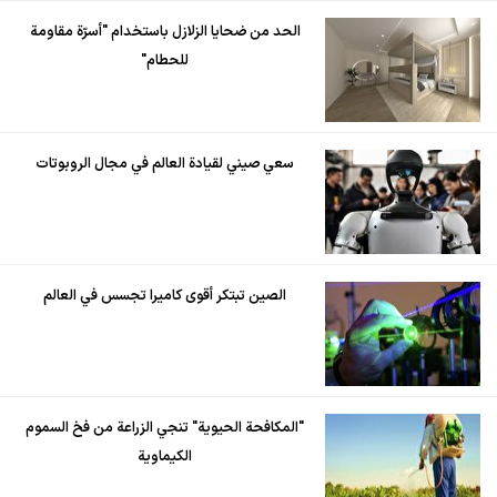
الحد من ضحايا الزلازل باستخدام "أسرّة مقاومة
للحطام"
سعي صيني لقيادة العالم في مجال الروبوتات
الصين تبتكر أقوى كاميرا تجسس في العالم
"المكافحة الحيوية" تنجي الزراعة من فخ السموم
الكيماوية