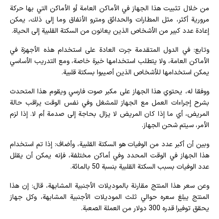
من خلال تثبيت هذا الجهاز في الأماكن العامة أو الأماكن التي بها حركة
مرورية أكثر، مثل المطارات والحدائق ومترو الأنفاق وما إلى ذلك، يمكن
إعادة عدد كبير من الأشخاص الذين يعانون من السكتة القلبية إلى الحياة.
وتابع: في الدول المتقدمة جرت العادة على استخدام هذه الأجهزة في
الأماكن العامة، ولا يتطلب استخدامها خبرة خاصة، ومع التدريب الأساسي
يمكن استخدامها للأشخاص الذين أصيبوا بسكتة قلبية.
ووفقا له، يحتوي هذا الجهاز على مكبر صوت فارسي ويقوم هذا المتحدث
بشرح إجراءات العمل مع الجهاز للمشغل وفي نفس الوقت يراقب حالة
المريض، أي ما إذا كان المريض لا يزال بحاجة إلى صدمة أم لا. إذا لزم
الأمر، سيتم شحن الجهاز.
وبين أن أكبر عدد من الوفيات هو السكتة القلبية، وأضاف: إذا تم استخدام
هذا الجهاز في الوقت المحدد وفي أماكن مختلفة، فإنه يمكن أن يقلل
عدد الوفيات بسبب السكتة القلبية بنسبة 50 بالمائة.
وعن سعر هذا المنتج مقارنة بالموديلات الأجنبية المشابهة، قال: إن هذا
المنتج يبلغ سعره حوالي ثلث الموديلات الأجنبية المشابهة، وكل جهاز
يحقق توفيرا قدره 300 دولار من العملة الصعبة.