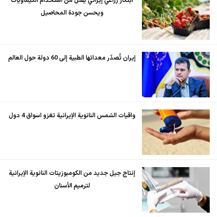
ابتكار زراعي إيراني يقلل من استخدام الكيماويات
ويحسن جودة المحاصيل
إيران تُصدّر معداتها الطبية إلى 60 دولة حول العالم
واقيات الشمس النانوية الإيرانية تغزو اسواق 4 دول
إنتاج جيل جديد من الكومبوزيتات النانوية الإيرانية
لترميم الأسنان