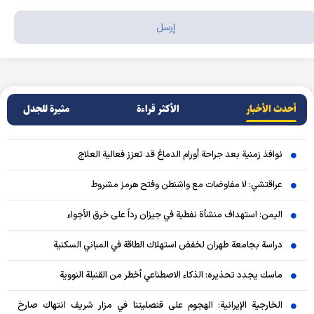
أحدث الأخبار
الأکثر قراءة
مثيرة للجدل
نوافذ زمنية بعد جراحة أورام الدماغ قد تعزز فعالية العلاج
عراقتشي: لا مفاوضات مع واشنطن وفتح هرمز مشروط
اليمن: استهداف منشأة نفطية في جيزان رداً على خرق الأجواء
دراسة بجامعة طهران لخفض استهلاك الطاقة في المباني السكنية
ماسك يجدد تحذيره: الذكاء الاصطناعي أخطر من القنبلة النووية
الخارجية الإيرانية: الهجوم على قنصليتنا في مزار شريف انتهاك صارخ