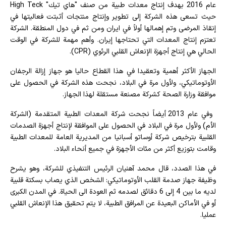
عام 2016 بهدف إنتاج معدات طبية من صنف "هاي تيك" High Teck
حيث تسعى هذه الشركة إلى تطوير وإنتاج منتجات أثبتت فعاليتها في
إنقاذ المرضى وتم إهمالها أولاً في ايران ومن ثم في دول المنطقة. الشركة
تعتزم إنتاج المعدات التي تحتاجها إيران. وأهم مهمة للشركة في الوقت
الحالي هي إنتاج أجهزة الإنعاش القلبي الرئوي (CPR).
الجهاز الأكثر أهمية وتعقيدا في هذا القطاع حاليا هو جهاز إزالة الرجفان
الأوتوماتيكي، ولأول مرة في البلاد، نجحت هذه الشركة في الحصول على
موافقة وزارة الصحة كشركة مصنعة مستقلة لهذا الجهاز.
وفي عام 2013 أيضاً نجحت شركة المعدات الطبية المتقدمة (الشركة
الأم) ولأول مرة في البلاد في الحصول على الموافقة لإنتاج أجهزة الصدمات
القلبية بترخيص شركة أوساتو أسبانيا من المديرية العامة للمعدات الطبية
وقامت بتوزيع أكثر من مئات الأجهزة في جميع أنحاء البلاد.
في هذا الصدد، قال محمد آهنيان الرئيس التنفيذي للشركة، وهو يشرح
وظيفة جهاز صدمة القلب الأوتوماتيكي: الشخص الذي يصاب بسكتة قلبية
لديه ما بين 4 إلى 6 دقائق لصدمه ثم العودة الى الحياة. في المدن الكبرى
أو في الأماكن البعيدة عن المرافق الطبية، لا يتم تحقيق هذا الإنعاش القلبي
عمليا.