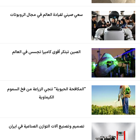
سعي صيني لقيادة العالم في مجال الروبوتات
الصين تبتكر أقوى كاميرا تجسس في العالم
"المكافحة الحيوية" تنجي الزراعة من فخ السموم
الكيماوية
تصميم وتصنيع آلات التوازن الصناعية في ايران