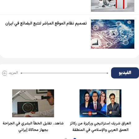
تصميم نظام الموقع المباشر لتتبع البضائع في ايران
الفیدیو
المزید
العراق شريك استراتيجي وركيزة من ركائز
شاهد.. تقليل الخطأ البشري في الجراحة
العمق العربي والإسلامي في المنطقة
بجهاز محاكاة إيراني