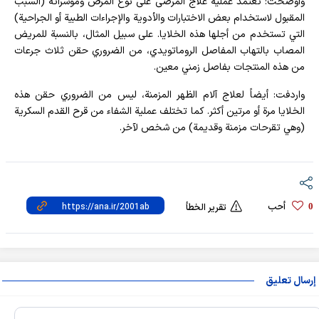
واوضحت: تعتمد عملية علاج المرضى على نوع المرض ومؤشراته (السبب
المقبول لاستخدام بعض الاختبارات والأدوية والإجراءات الطبية أو الجراحية)
التي تستخدم من أجلها هذه الخلايا. على سبيل المثال، بالنسبة للمريض
المصاب بالتهاب المفاصل الروماتويدي، من الضروري حقن ثلاث جرعات
من هذه المنتجات بفاصل زمني معين.
واردفت: أيضاً لعلاج آلام الظهر المزمنة، ليس من الضروري حقن هذه
الخلايا مرة أو مرتين أكثر. كما تختلف عملية الشفاء من قرح القدم السكرية
(وهي تقرحات مزمنة وقديمة) من شخص لآخر.
أحب
0
تقرير الخطأ
إرسال تعليق