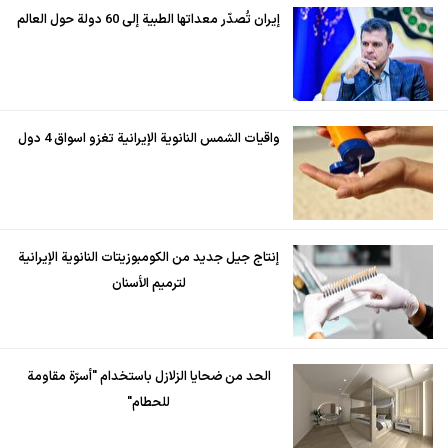
إيران تُصدّر معداتها الطبية إلى 60 دولة حول العالم
واقيات الشمس النانوية الإيرانية تغزو اسواق 4 دول
إنتاج جيل جديد من الكومبوزيتات النانوية الإيرانية
لترميم الأسنان
الحد من ضحايا الزلازل باستخدام "أسرّة مقاومة
للحطام"