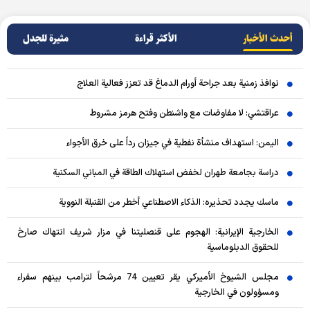
أحدث الأخبار
الأکثر قراءة
مثيرة للجدل
نوافذ زمنية بعد جراحة أورام الدماغ قد تعزز فعالية العلاج
عراقتشي: لا مفاوضات مع واشنطن وفتح هرمز مشروط
اليمن: استهداف منشأة نفطية في جيزان رداً على خرق الأجواء
دراسة بجامعة طهران لخفض استهلاك الطاقة في المباني السكنية
ماسك يجدد تحذيره: الذكاء الاصطناعي أخطر من القنبلة النووية
الخارجية الإيرانية: الهجوم على قنصليتنا في مزار شريف انتهاك صارخ
للحقوق الدبلوماسية
مجلس الشيوخ الأميركي يقر تعيين 74 مرشحاً لترامب بينهم سفراء
ومسؤولون في الخارجية