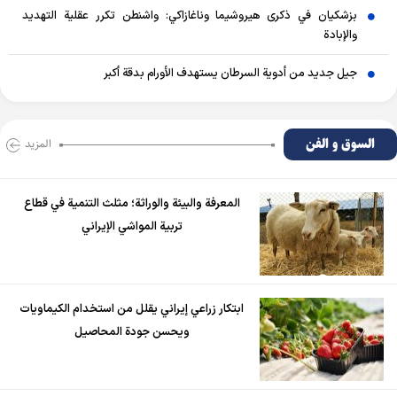
بزشكيان في ذكرى هيروشيما وناغازاكي: واشنطن تكرر عقلية التهديد
والإبادة
جيل جديد من أدوية السرطان يستهدف الأورام بدقة أكبر
السوق و الفن
المزید
المعرفة والبيئة والوراثة؛ مثلث التنمية في قطاع
تربية المواشي الإيراني
ابتكار زراعي إيراني يقلل من استخدام الكيماويات
ويحسن جودة المحاصيل