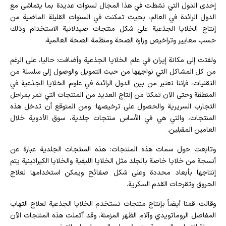
إحدى الدول التي نشطت في هذا المجال لسنوات عديدة بما يتماشى مع
الدول الرائدة في العالم، بحيث تمكنت في السنوات القليلة الماضية من
إنتاج الخلايا الجذعية على شكل منتجات صيدلانية الاستخدام وذلك
حسب معايير وتراخيص وزارة الصحة ومنظمة الصحة العالمية.
ولفتت إلى مكانة إيران في علم الخلايا الجذعية وأضافت: حاليا، على الرغم
من كل المشاكل التي نواجهها من حيث التمويل والوصول إلى سلسلة من
التقنيات، فإننا نعتبر من بين الدول الرائدة في علوم الخلايا الجذعية في
المنطقة وحتى الآن تمكنا من إنتاج العديد من المنتجات التي تمر بمراحل
التجارب السريرية والحصول على ترخيصها؛ ومن المتوقع أن تدخل هذه
المنتجات، والتي هي في الأساس منتجات جلدية، سوق الأدوية خلال
العامين المقبلين.
وتابعت حول سمات هذه المنتجات: هذه المنتجات الجلدية عبارة عن
أنسجة من خلايا خاصة بالجلد مثل الخلايا الليفية والخلايا الكيراتينية يتم
إنتاجها بأبعاد محددة وعلى شكل صفائح ويمكن استخدامها لعلاج
الحروق وتقرحات القدم السكرية.
وقالت: قمنا أيضاً بإنتاج منتجات تستخدم الخلايا الجذعية لعلاج التهاب
المفاصل الروماتويدي وآلام الظهر المزمنة، وقد أكملت هذه المنتجات الآن