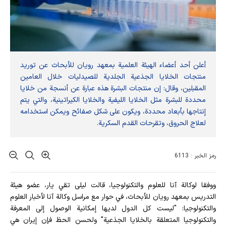
أعلن أحد أعضاء الهيئة العلمية بمعهد رويان للأبحاث عن توريد
منتجات الخلايا الجذعية الجلدية للصيدليات خلال العامين
المقبلين، وقال: إن منتجات البشرة هذه عبارة عن أنسجة من خلايا
محددة للبشرة مثل الخلايا الليفية والخلايا الكيراتينية، والتي يتم
إنتاجها بأبعاد محددة، ويكون على شكل صفائح ويمكن استخدامه
لعلاج الحروق، وتقرحات القدم السكرية.
رمز الخبر : 6113
ووفقا لوكالة آنا للعلوم والتكنولوجيا، قالت ليلى تقي يار، عضو هيئة
التدريس بمعهد رويان للأبحاث، في حوار مع مراسل وكالة آنا لأخبار العلوم
والتكنولوجيا: "ليست كل الدول لديها إمكانية الوصول إلى المعرفة
والتكنولوجيا المتعلقة بالخلايا الجذعية" ولحسن الحظ فإن إيران هي