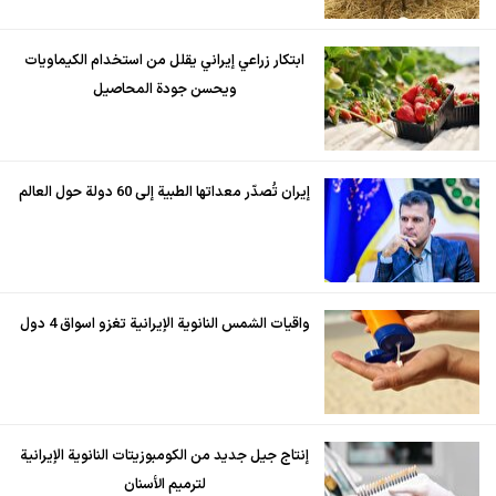
ابتكار زراعي إيراني يقلل من استخدام الكيماويات
ويحسن جودة المحاصيل
إيران تُصدّر معداتها الطبية إلى 60 دولة حول العالم
واقيات الشمس النانوية الإيرانية تغزو اسواق 4 دول
إنتاج جيل جديد من الكومبوزيتات النانوية الإيرانية
لترميم الأسنان