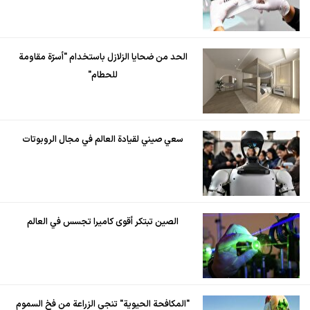
الحد من ضحايا الزلازل باستخدام "أسرّة مقاومة
للحطام"
سعي صيني لقيادة العالم في مجال الروبوتات
الصين تبتكر أقوى كاميرا تجسس في العالم
"المكافحة الحيوية" تنجي الزراعة من فخ السموم