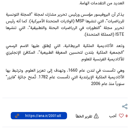
العديد من التقدمات الهامة.
يذكر أن البروفيسور مؤسس ورئيس تحرير مشارك لمجلة "المجلة التونسية
للرياضيات"، التي تنشرها MSP (الولايات المتحدة الأميركية). كما أنه رئيس
تحرير مجلة "التطورات في الرياضيات البحتة والتطبيقية"، التي تنشرها
ISTE (المملكة المتحدة).
وتعد الأكاديمية الملكية البريطانية، التي يُطلق عليها الاسم الرسمي
"الجمعية الملكية بلندن لتحسين المعرفة الطبيعية"، المكافئ الإنجليزي
للأكاديمية الفرنسية للعلوم.
وهي تأسست في لندن عام 1660، وتهدف إلى تعزيز العلوم. وترتبط بها
الأكاديمية الملكية الإيرلندية التي تأسست عام 1782. تُمنح جائزة "فايزر"
سنوياً منذ عام 2006
أحب
0
تقرير الخطأ