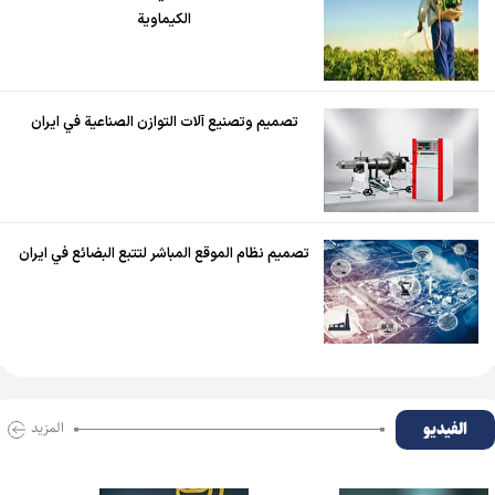
الكيماوية
تصميم وتصنيع آلات التوازن الصناعية في ايران
تصميم نظام الموقع المباشر لتتبع البضائع في ايران
الفیدیو
المزید