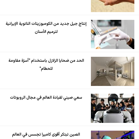
إنتاج جيل جديد من الكومبوزيتات النانوية الإيرانية
لترميم الأسنان
الحد من ضحايا الزلازل باستخدام "أسرّة مقاومة
للحطام"
سعي صيني لقيادة العالم في مجال الروبوتات
الصين تبتكر أقوى كاميرا تجسس في العالم