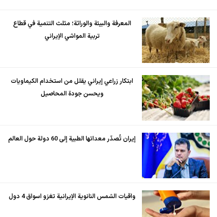
المعرفة والبيئة والوراثة؛ مثلث التنمية في قطاع
تربية المواشي الإيراني
ابتكار زراعي إيراني يقلل من استخدام الكيماويات
ويحسن جودة المحاصيل
إيران تُصدّر معداتها الطبية إلى 60 دولة حول العالم
واقيات الشمس النانوية الإيرانية تغزو اسواق 4 دول