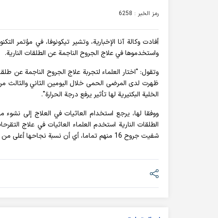
رمز الخبر : 6258
أفادت وکالة آنا الإخباریة، وتشير تيكونوفا، في مؤتمر التك
واستخدموها في علاج الجروح الناجمة عن الطلقات النارية.
وتقول: "اختار العلماء لتجربة علاج الجروح الناجمة عن طلقا
ظهرت لدى المرضى الحمى خلال اليومين الثاني والثالث من 
الخلية البكتيرية لها تأثير يرفع درجة الحرارة".
ووفقا لها، يرجع استخدام العاثيات في العلاج إلى نشوء م
شفيت جروح 16 منهم تماما، أي أن نسبة نجاحها أعلى من 80 بالمئة.