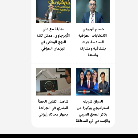
حسام الربیعي:
مقابلة مع علي
الانتخابات العراقية
الأزبرجاوي، ممثل كتلة
السادسة جرت
النهج الوطني في
بشفافية ومشاركة
البرلمان العراقي
واسعة
العراق شريك
شاهد.. تقليل الخطأ
استراتيجي وركيزة من
البشري في الجراحة
ركائز العمق العربي
بجهاز محاكاة إيراني
والإسلامي في المنطقة