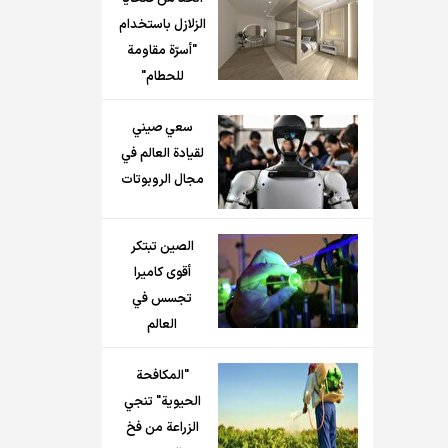
الزلازل باستخدام
"أسرّة مقاومة
للحطام"
سعي صيني
لقيادة العالم في
مجال الروبوتات
الصين تبتكر
أقوى كاميرا
تجسس في
العالم
"المكافحة
الحيوية" تنجي
الزراعة من فخ