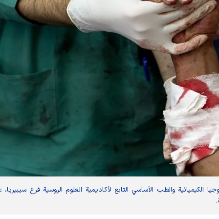
وجيا الكيميائية والطب الأساسي التابع لأكاديمية العلوم الروسية فرع سيبيريا، 