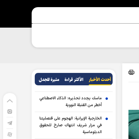
أحدث الأخبار
الأکثر قراءة
مثيرة للجدل
ماسك يجدد تحذيره: الذكاء الاصطناعي
أخطر من القنبلة النووية
الخارجية الإيرانية: الهجوم على قنصليتنا
في مزار شريف انتهاك صارخ للحقوق
الدبلوماسية