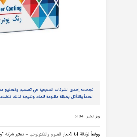
نجحت إحدى الشركات المعرفية في تصميم وتصنيع منت
الصدأ والتآكل بطبقة مقاومة للماء، ونتيجة لذلك تتضاع
رمز الخبر : 6134
ووفقاً لوكالة آنا لأخبار العلوم والتكنولوجيا – تعتبر شركة