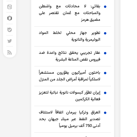
بقائي: لا محادثات مع واشنطن
والمباحثات مع عُمان تقتصر على
مضيق هرمز
تطوير جهاز محلي لخلط المواد
البوليمرية والنانوية
عقار تجريبي يحقق نتائج واعدة ضد
فيروس نقص المناعة البشرية
باحثون أميركيون يطوّرون مستشعراً
لاسلكياً لمراقبة أمراض الجلد من المنزل
إيران تطوّر كبسولات نانوية نباتية لتعزيز
فعالية الكركمين
العراق وتركيا يبرمان اتفاقاً لاستئناف
تصدير النفط عبر ميناء جيهان بحد
أدنى 750 ألف برميل يومياً