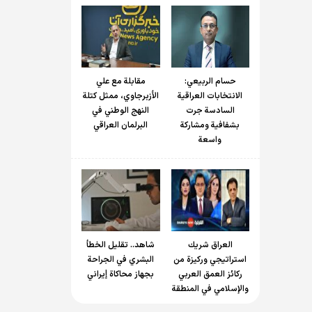
حسام الربیعي:
مقابلة مع علي
الانتخابات العراقية
الأزبرجاوي، ممثل كتلة
السادسة جرت
النهج الوطني في
بشفافية ومشاركة
البرلمان العراقي
واسعة
العراق شريك
شاهد.. تقليل الخطأ
استراتيجي وركيزة من
البشري في الجراحة
ركائز العمق العربي
بجهاز محاكاة إيراني
والإسلامي في المنطقة