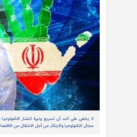
لا يخفى على أحد أن تسريع وتيرة انتشار التكنولوجيا 
مجال التكنولوجيا والابتكار من أجل الانتقال من الاقتصا