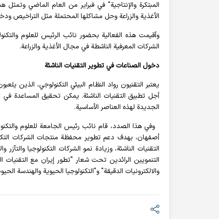
المبتكرة والإنتاجية" في فبراير من العام الماضي وتمثل ه
الأغذية والزراعة وحل مشاكلها المحتملة مثل التراخيص ودخ
الشركات المعرفية الناشطة في مجال الأغذية والزراعة.
دخول الصناعات في تطوير التقنيات الناشئة
يعتبر التقنيون رواد النظام البيئي التكنولوجي، الذين يلعبو
أجل تطبيق التقنيات الناشئة. يمكن تحقيق المساعدة في ت
الجديدة لهذه العناصر الأساسية.
وفي هذا الصدد، قام نائب رئيس الجامعة للعلوم والتكنولو
أصفهان، بهدف دعم تطوير محفظة منتجات الشركات التكنولو
التقنيات الناشئة، وزيادة نمو الشركات التكنولوجيا والتآزر 
والالكترونيات الدقيقة" و"التكنولوجيا الحيوية والهندسة الحيوي