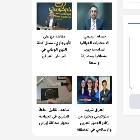
حسام الربیعي:
مقابلة مع علي
الانتخابات العراقية
الأزبرجاوي، ممثل كتلة
السادسة جرت
النهج الوطني في
بشفافية ومشاركة
البرلمان العراقي
واسعة
العراق شريك
شاهد.. تقليل الخطأ
استراتيجي وركيزة من
البشري في الجراحة
ركائز العمق العربي
بجهاز محاكاة إيراني
والإسلامي في المنطقة