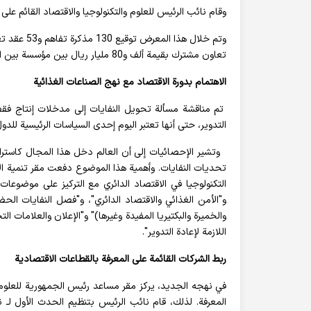
وقام نائب الرئيس للعلوم والتكنولوجيا والاقتصاد القائم عل
تعاون مشترك بقيمة ألف و80 مليار ريال بين مؤسسة بين المؤسسات والشركات المعرفية.
الاهتمام بدورة الاقتصاد مع نهج الصناعات الغذائية
تم مناقشة مسألة تحويل النفايات إلى مدخلات إنتاج فق
التدوير، حتى أنها تعتبر اليوم إحدى السياسات الرئيسية للدول، والاتحاد
وتشير الإحصائيات إلى أن العالم دخل هذا المجال كاستر
تحديات النفايات. وأهمية هذا الموضوع دفعت مقر تنمية الاق
التكنولوجيا في الاقتصاد الدائري مع التركيز على موضوعات 
و"الأمن الغذائي والاقتصاد الدائري"، و"فصل النفايات الحضر
والخميرة والبكتيريا المفيدة وغيرها)" و"الإعلان والعلامات ال
اللازمة لإعادة التدوير".
ربط الشركات القائمة على المعرفة بالقطاعات الاقتصادية
في نهجه الجديد، يركز مقر مساعد رئيس الجمهورية للعلوم و
المعرفة. لذلك، قام نائب الرئيس بتنظيم الحدث الأول لـ نم