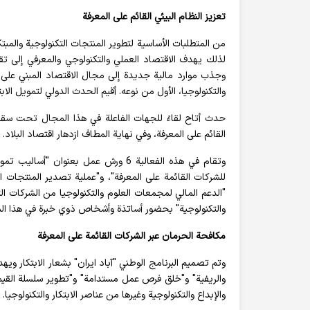
تعزيز النظام البيئي القائم على المعرفة
من المتطلبات الأساسية لتطوير المنتجات التكنولوجية والمبت
لذلك يهدف الاقتصاد العملي والتكنولوجي والمعرفي إلى تقد
وجذب موارد مالية جديدة إلى مجال الاقتصاد المبني على ا
والتكنولوجيا، الأول من نوعه. أقيم الحدث الدولي لتمويل ال
حدث أتاح لقاءً للجهات الفاعلة في هذا المجال تحت سقف و
القائم على المعرفة، وفي نهاية المطاف ازدهار اقتصاد البلاد.
وتقام في هذه الفعالية 6 ورش عمل بعنوا
للشركات القائمة على المعرفة"، و"عملية تصدير المنتجات ا
"الدعم المالي لمجمعات العلوم والتكنولوجيا من الشركات الت
والتكنولوجية" بحضور أساتذة وأشخاص ذوي خبرة في هذا ال
مكافحة الحرمان عبر الشركات القائمة على المعرفة
وتم تصميم البرنامج الوطني "آباد ايران" بشعار الابتكار وي
والريفية" و"خلق فرص عمل مستدامة" و"تطوير سلسلة القيمة
والإبداع والتكنولوجية وغيرها من عناصر الابتكار والتكنولوجيا.