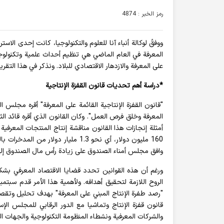
رمز الخبر : 4874
ووفقً لوكالة أنباء آنا للعلوم والتكنولوجيا، كانت إحدى الا
المعرفة في العام الماضي هي تنظيم أحداث علمية وتكنولوج
على المعرفة والازدهار الاقتصادي للبلاد. ونذكر في هذا التقرير أهم الأحداث العلمية لعا
*دراسة أهم تحديات قانون القفزة الإنتاجية
المعرفة وخلق فرص العمل". وكان القانون الذي أقره قائد الثور
أمثلة إنجازات هذا القانون مناقشة إنتاج المنتجات المعرفية
160 مليون دولار، أي نحو 1.3 مليار د
وافق مجلس أمناء الصندوق على زيادة رأس مال الصندوق إلى 00
ورغم أن هذه القوانين تحدد قضايا الاقتصاد المعرفي بشكل
"رصد طفرة الإنتاج المبني على المعرفة" بهدف تحليل وتقصي
قانون قفزة الإنتاج وتماشيا مع الدور الرقابي للمجلس ال
والشركات المعرفية ونشطاء المنظومة التكنولوجية والجهات 