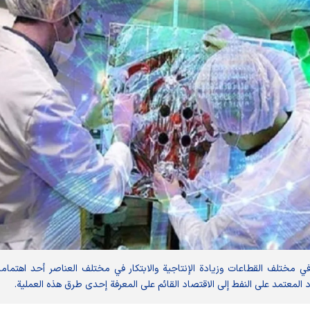
في مختلف القطاعات وزيادة الإنتاجية والابتكار في مختلف العناصر أحد اهتمام
د المعتمد على النفط إلى الاقتصاد القائم على المعرفة إحدى طرق هذه العملية.