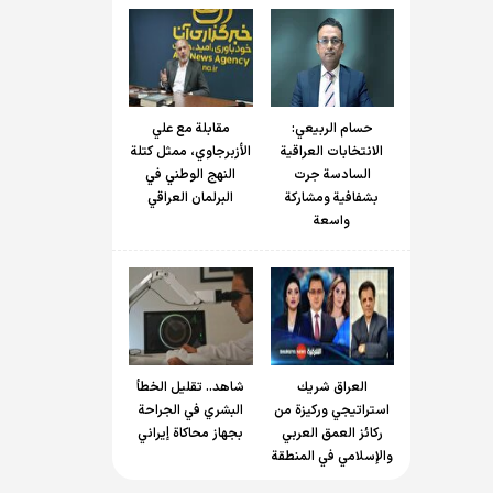
حسام الربیعي:
مقابلة مع علي
الانتخابات العراقية
الأزبرجاوي، ممثل كتلة
السادسة جرت
النهج الوطني في
بشفافية ومشاركة
البرلمان العراقي
واسعة
العراق شريك
شاهد.. تقليل الخطأ
استراتيجي وركيزة من
البشري في الجراحة
ركائز العمق العربي
بجهاز محاكاة إيراني
والإسلامي في المنطقة