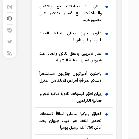
بقائي: لا محادثات مع واشنطن
والمباحثات مع عُمان تقتصر على
مضيق هرمز
تطوير جهاز محلي لخلط المواد
البوليمرية والنانوية
عقار تجريبي يحقق نتائج واعدة ضد
فيروس نقص المناعة البشرية
باحثون أميركيون يطوّرون مستشعراً
لاسلكياً لمراقبة أمراض الجلد من المنزل
إيران تطوّر كبسولات نانوية نباتية لتعزيز
فعالية الكركمين
العراق وتركيا يبرمان اتفاقاً لاستئناف
تصدير النفط عبر ميناء جيهان بحد
أدنى 750 ألف برميل يومياً