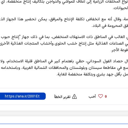
اع المخلفات الزراعية إلى أعلاف للمواشي والدواجن بتكاليف إنتاج منخفضة، أي
حيوانات.
مة، وقال أنه مع انخفاض تكلفة الإنتاج والمرافق، يمكن تحضير هذا الجهاز الذ
ق المحرومة في البلاد.
ي الغالب في المناطق ذات الاستهلاك المنخفض، بما في ذلك جهاز "إنتاج حبوب ا
 الصناعات الغذائية مثل إنتاج خشب الحلوى وأخشاب المنتجات الغذائية الأخرى
عة الأجر.
 حصاد الفول السوداني، حظي باهتمام كبير في المناطق قليلة الاستخدام، ولا
سع في مقاطعة سيستان وبلوشستان والمحافظات الشمالية الغربية، وباستخدامه
كامل بأقل جهد بشري وبتكلفة منخفضة للغاية.
أحب
0
تقرير الخطأ