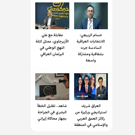
حسام الربیعي:
مقابلة مع علي
الانتخابات العراقية
الأزبرجاوي، ممثل كتلة
السادسة جرت
النهج الوطني في
بشفافية ومشاركة
البرلمان العراقي
واسعة
العراق شريك
شاهد.. تقليل الخطأ
استراتيجي وركيزة من
البشري في الجراحة
ركائز العمق العربي
بجهاز محاكاة إيراني
والإسلامي في المنطقة