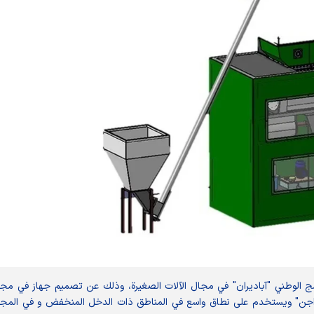
نامج الوطني "آبادیران" في مجال الآلات الصغيرة، وذلك عن تصميم جهاز في مج
الدواجن" ويستخدم على نطاق واسع في المناطق ذات الدخل المنخفض و في المج