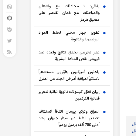
بقائي: لا محادثات مع واشنطن
والمباحثات مع عُمان تقتصر على
مضيق هرمز
تطوير جهاز محلي لخلط المواد
البوليمرية والنانوية
عقار تجريبي يحقق نتائج واعدة ضد
فيروس نقص المناعة البشرية
باحثون أميركيون يطوّرون مستشعراً
لاسلكياً لمراقبة أمراض الجلد من المنزل
إيران تطوّر كبسولات نانوية نباتية لتعزيز
فعالية الكركمين
العراق وتركيا يبرمان اتفاقاً لاستئناف
تصدير النفط عبر ميناء جيهان بحد
ال
أدنى 750 ألف برميل يومياً
ال