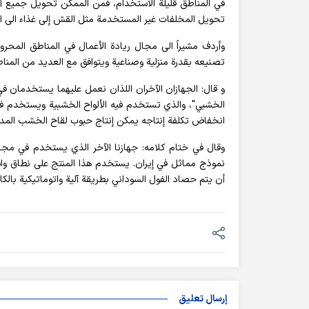
في المناطق قليلة الاستخدام، فمن الممكن تحويل جميع أنو
تحويل المخلفات غير المستخدمة مثل القش إلى غذاء الى ال
وأردف مشيراً الى مجال ريادة الأعمال في المناطق المحرو
تصنيعه بقدرة منزلية وصناعية ويتوافق مع العديد من المناط
و قال: الجهازان الآخران اللذان نعمل عليهما يستخدمان ف
الخشبي"، والذي تستخدم فيه الألواح الخشبية ويستخدم في
انخفاض تكلفة إنتاجه يمكن إنتاج حبوب لقاح الخشب المدفو
وقال في ختام كلامه: جهازنا الآخر الذي يستخدم في مجال
نموذج مماثل في إيران. يستخدم هذا المنتج على نطاق وا
أن يتم حصاد الفول السوداني بطريقة آلية واتوماتيكية بال
إرسال تعليق