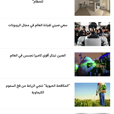
للحطام"
سعي صيني لقيادة العالم في مجال الروبوتات
الصين تبتكر أقوى كاميرا تجسس في العالم
"المكافحة الحيوية" تنجي الزراعة من فخ السموم
الكيماوية