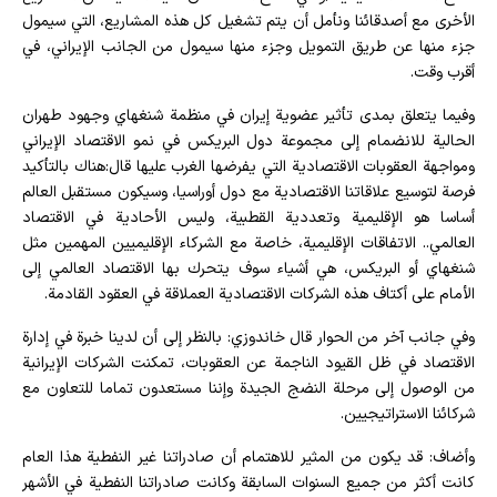
الأخرى مع أصدقائنا ونأمل أن يتم تشغيل كل هذه المشاريع، التي سيمول
جزء منها عن طريق التمويل وجزء منها سيمول من الجانب الإيراني، في
أقرب وقت.
وفیما یتعلق بمدی تأثیر عضوية إيران في منظمة شنغهاي وجهود طهران
الحالية للانضمام إلى مجموعة دول البريكس في نمو الاقتصاد الإيراني
ومواجهة العقوبات الاقتصادية التي يفرضها الغرب عليها قال:هناك بالتأكيد
فرصة لتوسيع علاقاتنا الاقتصادية مع دول أوراسيا، وسيكون مستقبل العالم
أساسا هو الإقليمية وتعددية القطبية، وليس الأحادية في الاقتصاد
العالمي.. الاتفاقات الإقليمية، خاصة مع الشركاء الإقليميين المهمين مثل
شنغهاي أو البريكس، هي أشياء سوف يتحرك بها الاقتصاد العالمي إلى
الأمام على أكتاف هذه الشركات الاقتصادية العملاقة في العقود القادمة.
وفي جانب آخر من الحوار قال خاندوزي: بالنظر إلى أن لدينا خبرة في إدارة
الاقتصاد في ظل القيود الناجمة عن العقوبات، تمكنت الشركات الإيرانية
من الوصول إلى مرحلة النضج الجيدة وإننا مستعدون تماما للتعاون مع
شركائنا الاستراتيجيين.
وأضاف: قد يكون من المثير للاهتمام أن صادراتنا غير النفطية هذا العام
كانت أكثر من جميع السنوات السابقة وكانت صادراتنا النفطية في الأشهر