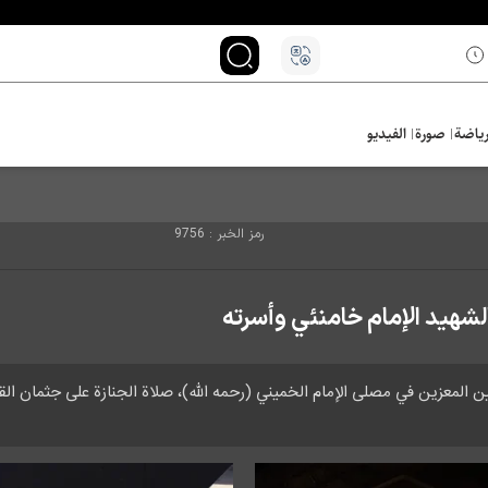
ياضة
صورة
الفيديو
رمز الخبر : 9756
لشهيد الإمام خامنئي وأسرته
ن المعزين في مصلى الإمام الخميني (رحمه الله)، صلاة الجنازة على جثمان القا