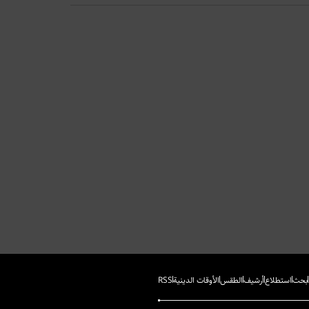
بحث
استطلاع
أرشيف
الطقس
الأوقات الدينية
RSS