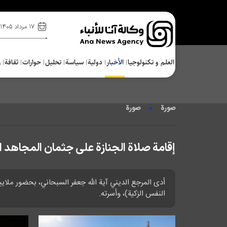
۱۷ مرداد ۱۴۰۵
العلم و تکنولوجیا
الأخبار
دولية
سياسة
تحلیل
حوارات
ثقافة
ر
صورة
صورة
إقامة صلاة الجنازة على جثمان المجاهد ا
أدى المرجع الديني آية الله جعفر السبحاني، بحضور ملايي
النفس الزكية)، وأسرته.