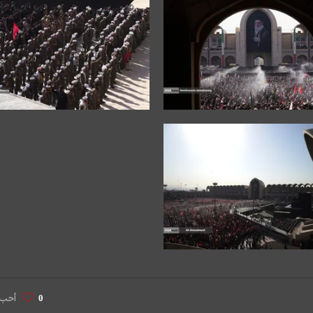
أحب
0