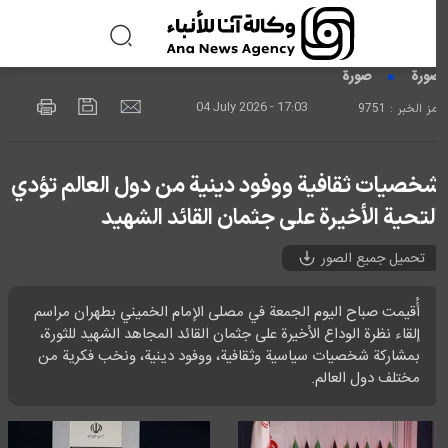
ورة
صورة
04 July 2026 - 17:03
ز الخبر : 9751
خصيات ثقافية ووفود دينية من دول العالم تؤدي
لتحية الأخيرة على جثمان القائد الشهید
تحميل جميع الصور
أُقيمت صباح اليوم الجمعة في مصلى الإمام الخميني بطهران مراسم
إلقاء نظرة الوداع الأخيرة على جثمان القائد المجاهد الشهيد للثورة،
بمشاركة شخصيات سياسية وثقافية، ووفود دينية، ونخب فكرية من
مختلف دول العالم.