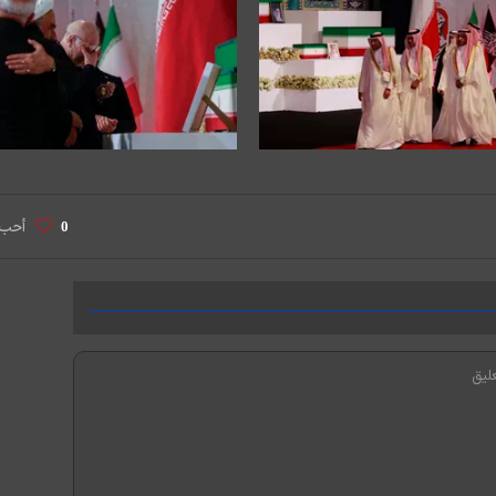
أحب
0