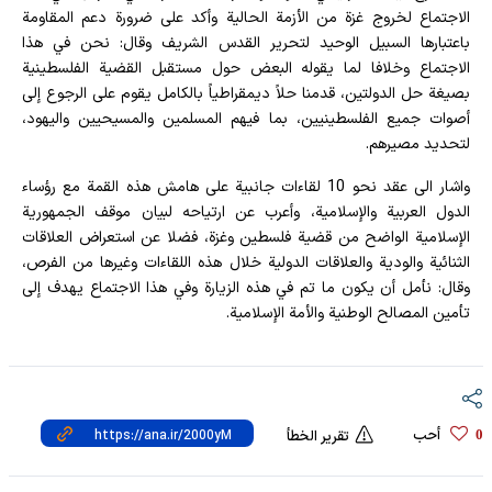
الاجتماع لخروج غزة من الأزمة الحالية وأكد على ضرورة دعم المقاومة
باعتبارها السبيل الوحيد لتحرير القدس الشريف وقال: نحن في هذا
الاجتماع وخلافا لما يقوله البعض حول مستقبل القضية الفلسطينية
بصيغة حل الدولتين، قدمنا ​​حلاً ديمقراطياً بالكامل يقوم على الرجوع إلى
أصوات جميع الفلسطينيين، بما فيهم المسلمين والمسيحيين واليهود،
لتحديد مصيرهم.
واشار الى عقد نحو 10 لقاءات جانبية على هامش هذه القمة مع رؤساء
الدول العربية والإسلامية، وأعرب عن ارتياحه لبيان موقف الجمهورية
الإسلامية الواضح من قضية فلسطين وغزة، فضلا عن استعراض العلاقات
الثنائية والودية والعلاقات الدولية خلال هذه اللقاءات وغيرها من الفرص،
وقال: نأمل أن يكون ما تم في هذه الزيارة وفي هذا الاجتماع يهدف إلى
تأمين المصالح الوطنية والأمة الإسلامية.
أحب
0
تقرير الخطأ