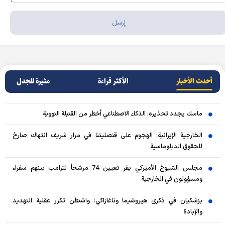
أحدث الأخبار
الأکثر قراءة
مثيرة للجدل
ماسك يجدد تحذيره: الذكاء الاصطناعي أخطر من القنبلة النووية
الخارجية الإيرانية: الهجوم على قنصليتنا في مزار شريف انتهاك صارخ
للحقوق الدبلوماسية
مجلس الشيوخ الأميركي يقر تعيين 74 مرشحاً لترامب بينهم سفراء
ومسؤولون في الخارجية
بزشكيان في ذكرى هيروشيما وناغازاكي: واشنطن تكرر عقلية التهديد
والإبادة