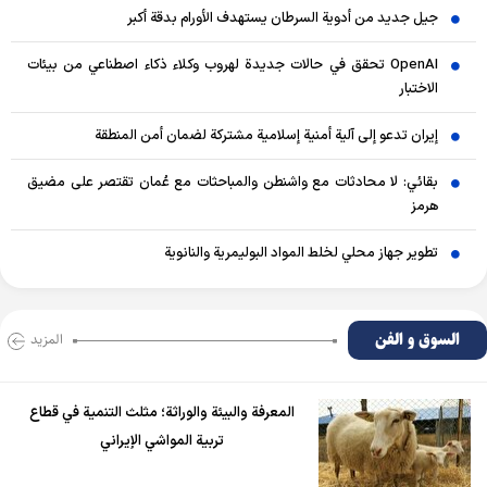
جيل جديد من أدوية السرطان يستهدف الأورام بدقة أكبر
OpenAI تحقق في حالات جديدة لهروب وكلاء ذكاء اصطناعي من بيئات
الاختبار
إيران تدعو إلى آلية أمنية إسلامية مشتركة لضمان أمن المنطقة
بقائي: لا محادثات مع واشنطن والمباحثات مع عُمان تقتصر على مضيق
هرمز
تطوير جهاز محلي لخلط المواد البوليمرية والنانوية
السوق و الفن
المزید
المعرفة والبيئة والوراثة؛ مثلث التنمية في قطاع
تربية المواشي الإيراني