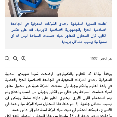
أعلنت المديرة التنفيذية لإحدى الشركات المعرفية في الجامعة
الاسلامية الحرّة بالجمهورية الاسلامية الايرانية، أنه على عكس
الكلور، فإن المحلول المطهر لمياه حمامات السباحة ليس له أي
سمية ولا يسبب مشاكل بريدية.
رمز الخبر : 1537
ووفقاً لوكالة آنا للعلوم والتكنولوجيا، أوضحت شیما شهیدی المديرة
التنفيذية لإحدى الشركات المعرفية في الجامعة الاسلامية الحرّة والعضوة
في واحة العلوم والتكنولوجيا، بأن منتجات الشركة عبارة عن محلول مطهر
لمياه حمامات السباحة وهو خالي من الكلور وبهيكل من الشب والقطع ولم
يتم استخدام اللون الأزرق. يحتوي الكلور على غازات سامة ويمكن أن
يسبب مشاكل جلدية، إذا تم خلط هذا المحلول بمياه البركة مرة واحدة في
الأسبوع ، فيمكنه التحكم في تلوث مياه البركة لمدة عام إلى عام ونصف.
وأردفت
: توجد حاجة إلى 13 مليلترًا من هذا المحلول المضاد للنقع لكل