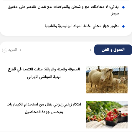
بقائي: لا محادثات مع واشنطن والمباحثات مع عُمان تقتصر على مضيق
هرمز
تطوير جهاز محلي لخلط المواد البوليمرية والنانوية
السوق و الفن
المزید
المعرفة والبيئة والوراثة؛ مثلث التنمية في قطاع
تربية المواشي الإيراني
ابتكار زراعي إيراني يقلل من استخدام الكيماويات
ويحسن جودة المحاصيل