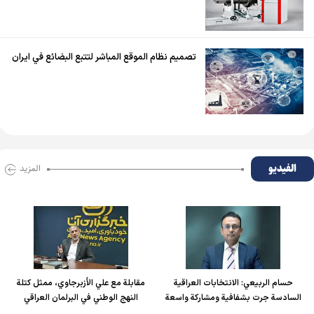
تصميم نظام الموقع المباشر لتتبع البضائع في ايران
الفیدیو
المزید
حسام الربیعي: الانتخابات العراقية
مقابلة مع علي الأزبرجاوي، ممثل كتلة
السادسة جرت بشفافية ومشاركة واسعة
النهج الوطني في البرلمان العراقي