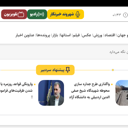
شهروند خبرنگار
رادیو
تلویزیون
۰۱:۴۳
 جهان
اقتصاد
ورزش
عکس
فیلم
استانها
بازار
پرونده‌ها
عناوین اخبار
نگه می‌دارد
پیشنهاد سردبیر
واگذاری طرح جداره سازی
وارونگی قواعد روزمره یا
محوطه شهیدگاه شیخ صفی
شدن ظرفیت‌های فرامو
الدین اردبیلی به دانشگاه آزاد
!
مشکین شهر