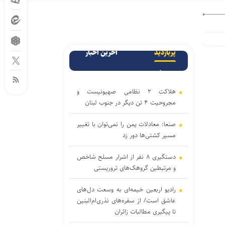
پربازدید
آخرین اخبار
پربحث
هلاکت ۲ نظامی صهیونیست و
مجروحیت ۴ تن دیگر در جنوب لبنان
صنعا: معادلات یمن را نمی‌توان با تغییر
مسیر کشتی‌ها دور زد
دستگیری ۸ نفر از اشرار مسلح شاخص
و مرتبطین گروهک‌های تروریستی
رادیو اربعین خیمه‌ای به وسعت دل‌های
عاشق است/ از سفره‌های نذری‌ام‌البنین
تا پیگیری مطالبات زائران