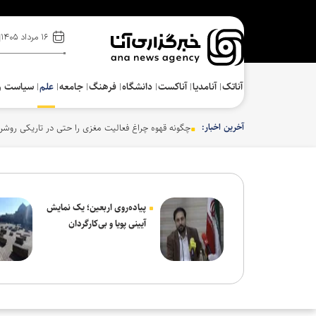
۱۶ مرداد ۱۴۰۵
آناتک
آنامدیا
آناکست
دانشگاه
فرهنگ‌
جامعه
علم
سیاست و
آخرین اخبار:
چگونه قهوه چراغ فعالیت مغزی را حتی در تاریکی روشن 
پیاده‌روی اربعین؛ یک نمایش
آیینی پویا و بی‌کارگردان