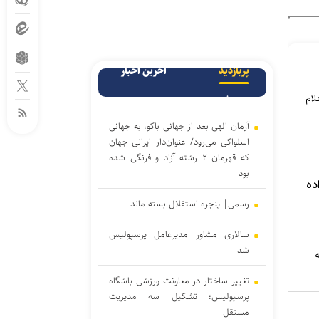
پربازدید
آخرین اخبار
پربحث
لام
آرمان الهی بعد از جهانی باکو، به جهانی
اسلواکی می‌رود/ عنوان‌دار ایرانی جهان
که قهرمان ۲ رشته آزاد و فرنگی شده
بود
ده
رسمی| پنجره استقلال بسته ماند
سالاری مشاور مدیرعامل پرسپولیس
شد
ه
تغییر ساختار در معاونت ورزشی باشگاه
پرسپولیس؛ تشکیل سه مدیریت
مستقل