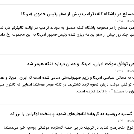
مسلح در باشگاه گلف ترامپ پیش از سفر رئیس جمهور آمریکا
رد مسلح را در محوطه باشگاه گلف متعلق به دونالد ترامپ در ایالت کالیفرنیا بازداش
تنها چند روز پیش از سفر برنامه ریزی شده رئیس‌جمهور آمریکا به این مجموعه رخ داد
توافق موقت ایران، آمریکا و عمان درباره تنگه هرمز شد
 به محافل سیاسی آمریکا و رژیم صهیونیستی مدعی شده است که ایران، آمریکا و عما
ه توافقی موقت درباره نحوه تردد کشتی‌ها در تنگه هرمز هستند؛ ادعایی که تاکنون هی
ان یا مسقط آن را تأیید نکرده است.
سترده روسیه به کی‌یف؛ انفجار‌های شدید پایتخت اوکراین را لرزاند
ز وقوع انفجار‌های شدید در کی‌یف در پی حمله گسترده موشکی روسیه خبر می‌دهند؛