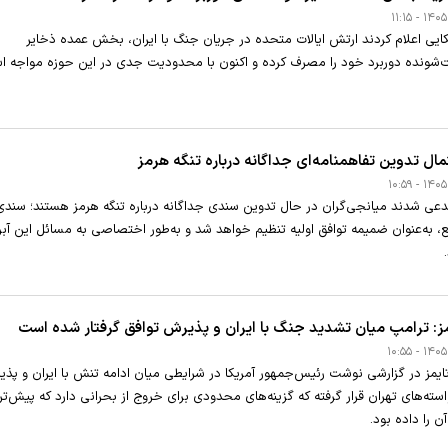
یکایی اعلام کردند ارتش ایالات متحده در جریان جنگ با ایران، بخش عمده ذخایر
شونده دوربرد خود را مصرف کرده و اکنون با محدودیت جدی در این حوزه مواجه ا
مال تدوین تفاهمنامه‌ای جداگانه درباره تنگه هرمز
دعی شدند میانجی‌گران در حال تدوین سندی جداگانه درباره تنگه هرمز هستند؛ سندی
ع، به‌عنوان ضمیمه توافق اولیه تنظیم خواهد شد و به‌طور اختصاصی به مسائل این آبر
مز: ترامپ میان تشدید جنگ با ایران و پذیرش توافق گرفتار شده است
 تایمز در گزارشی نوشت رئیس‌جمهور آمریکا در شرایطی میان ادامه تنش با ایران و پذ
استه‌های تهران قرار گرفته که گزینه‌های محدودی برای خروج از بحرانی دارد که پیش‌تر
ن را داده بود.