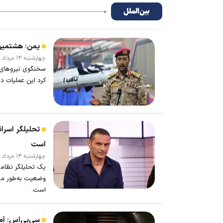
بین‌الملل
یمن: هشتمین
چهارشنبه ۱۴ مرداد ۱۴۰۵ - ۱۱:۴۸
سخنگوی نیرو‌های
کرد این عملیات د
تحلیلگر اسرائ
است
چهارشنبه ۱۴ مرداد ۱۴۰۵ - ۱۱:۳۰
یک تحلیلگر نظامی
وضعیت به‌طور مست
است.
سی‌بی‌اس: آ