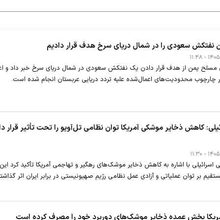
 نفتکش سعودی را در شمال دریای سرخ هدف قرار دادیم
 مسلح یمن از هدف قرار دادن یک نفتکش سعودی در شمال دریای سرخ خبر داد و اع
ر چارچوب محدودیت‌های اعمال‌شده علیه تردد دریایی عربستان انجام شده است.
یلی: کاهش ذخایر موشکی آمریکا توان نظامی تل‌آویو را تحت تأثیر قرار دا
 اسرائیلی با اشاره به کاهش ذخایر موشک‌های رهگیر و تهاجمی آمریکا تأکید کرد این
قیم بر توان عملیاتی و آزادی عمل نظامی رژیم صهیونیستی در برابر ایران اثر گذاشت
مریکا بخش عمده ذخایر موشک‌های دوربرد خود را مصرف کرده است