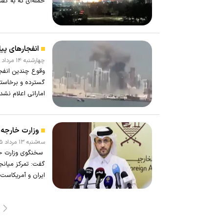
حمله‌ای که به گف
انفجار‌های پ
چهارشنبه ۱۴ مرداد ۱۴۰۵ - ۱۰:۱۴
وقوع چندین انفجا
گسترده و برخاستن
اماراتی اعلام نش
وزارت خارجه 
سه‌شنبه ۱۳ مرداد ۱۴۰۵ - ۲۱:۳۴
سخنگوی وزارت خار
گفت: تمرکز میانج
ایران و آمریکاست.