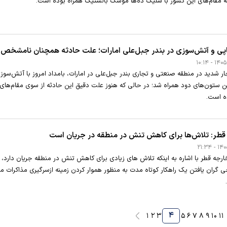
ته مقام‌های این کشور با شلیک ده‌ها موشک بالستیک همراه بوده است.
یاپی و آتش‌سوزی در بندر جبل‌علی امارات؛ علت حادثه همچنان نامشخص
ر شدید در منطقه صنعتی و تجاری بندر جبل‌علی در امارات، بامداد امروز با آتش‌سوز
 ستون‌های دود همراه شد؛ در حالی که هنوز علت دقیق این حادثه از سوی مقام‌های
ده است.
قطر: تلاش‌ها برای کاهش تنش در منطقه در جریان است
جه قطر با اشاره به اینکه تلاش های زیادی برای کاهش تنش در منطقه جریان دارد،
ی گران یافتن یک راهکار کوتاه مدت به منظور هموار کردن زمینه ازسرگیری مذاکرات م
۴
۱
۲
۳
۵
۶
۷
۸
۹
۱۰
۱۱