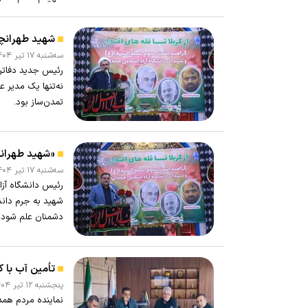
شهید طهرانچی
سه‌شنبه ۱۷ تير ۱۴۰۴ - ۱۱:۳۶
رئیس جدید دفاتر 
نه‌تنها یک مدیر 
تمدن‌ساز بود.
«شهید طهرانچ
سه‌شنبه ۱۷ تير ۱۴۰۴ - ۱۱:۱۷
رئیس دانشگاه آزا
شهید به جرم دانشم
دشمنان علم شود؟
تأمین آب با 
پنجشنبه ۱۲ تير ۱۴۰۴ - ۱۸:۲۷
نماینده مردم همد