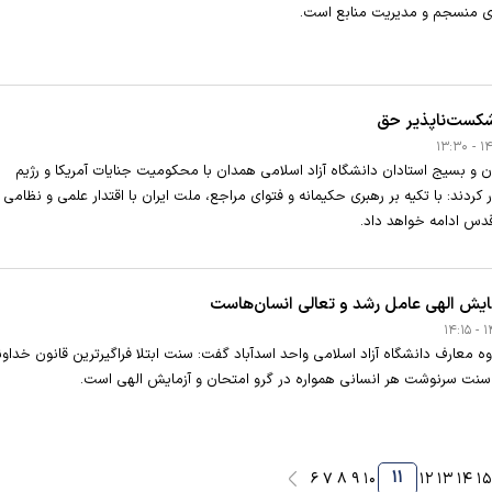
زی منسجم و مدیریت منابع است.
شکست‌ناپذیر حق
 و بسیج استادان دانشگاه آزاد اسلامی همدان با محکومیت جنایات آمریکا و رژیم
ردند: با تکیه بر رهبری حکیمانه و فتوای مراجع، ملت ایران با اقتدار علمی و نظامی ر
قدس ادامه خواهد داد.
یش الهی عامل رشد و تعالی انسان‌هاست
 معارف دانشگاه آزاد اسلامی واحد اسدآباد گفت: سنت ابتلا فراگیرترین قانون خداون
 سنت سرنوشت هر انسانی همواره در گرو امتحان و آزمایش الهی است.
۱۱
۶
۷
۸
۹
۱۰
۱۲
۱۳
۱۴
۱۵