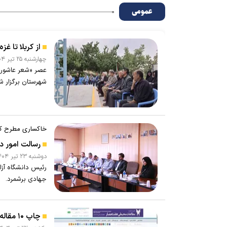
عمومی
از کربلا تا غ
چهارشنبه ۲۵ تير ۱۴۰۴ - ۱۱:۴۷
عصر «شعر عاشورای
شهرستان برگزار ش
خاکساری مطرح کر
رسالت امور دا
دوشنبه ۲۳ تير ۱۴۰۴ - ۱۰:۳۲
رئیس دانشگاه آزاد
جهادی برشمرد.
چاپ ۱۰ مقاله حوزه شهرسازی و معماری در فصلنامه علمی «مطالعات محیطی هفت‌حصار»