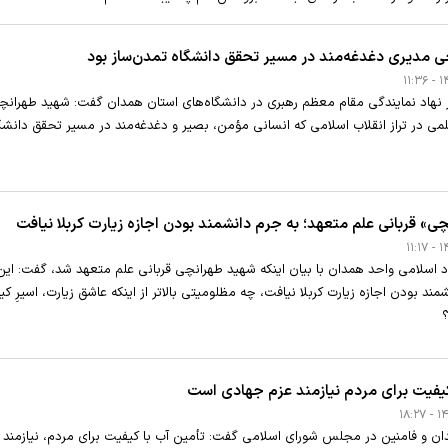
 مدیری دغدغه‌مند در مسیر تحقق دانشگاه تمدن‌ساز بود
نهاد نمایندگی مقام معظم رهبری در دانشگاه‌های استان همدان گفت: شهید طهرانچ
علمی در تراز انقلاب اسلامی که انسانی مؤمن، بصیر و دغدغه‌مند در مسیر تحقق دانشگ
ی» قربانی علم متعهد؛ به جرم دانشمند بودن اجازه زیارت کربلا نیافت
د اسلامی واحد همدان با بیان اینکه شهید طهرانچی قربانی علم متعهد شد، گفت: این
ند بودن اجازه زیارت کربلا نیافت، چه مظلومیتی بالاتر از اینکه عاشق زیارت، اسیرِ کین
کیفیت برای مردم نیازمند عزم جهادی است
ان و فامنین در مجلس شورای اسلامی گفت: تأمین آب با کیفیت برای مردم، نیازمند 