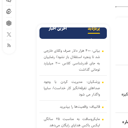
پربازدید
آخرین اخبار
پربحث
بیانی: ۴۰۰ هزار دلار صرف وکلای خارجی
شد تا پنجره استقلال باز نشود/ رضاییان
به جای قدرشناسی کلاس ۲۰۰ میلیارد
تومانی گذاشت
پزشکیان: مدیریت کردن با وجود
صداهای تفرقه‌انگیز کار خداست/ سایپا
واگذار می شود
گیزه
قالیباف: واقعیت‌ها را بپذیرید
مایکروسافت به مناسبت ۲۵ سالگی
ایکس باکس هدایای رایگان می‌دهد