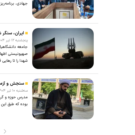
جهادی، برنامه‌ری
ایران، سنگر 
پنجشنبه ۱۲ تير ۱۴۰۴ - ۱۳:۳۰
جامعه دانشگاهیان
صهیونیستی اظهار ک
شهدا را تا رهایی 
سنجش و آزما
سه‌شنبه ۱۰ تير ۱۴۰۴ - ۱۴:۱۵
مدرس حوزه و گروه
بوده که طبق این