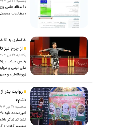
يکشنبه ۲۲ تير ۱۴۰۴ - ۱۳:۳۰
۱۰ مقاله علمی-
«مطالعات محیطی
خاکساری به آنا خبر
از چرخ تیز تا
يکشنبه ۲۲ تير ۱۴۰۴ - ۰۹:۴۴
رئیس هیئت ورزش‌ه
ملی تیمی و مهارت
زورخانه‌ای» و «مه
روایت پدر از
باشم»
سه‌شنبه ۱۷ تير ۱۴۰۴ - ۱۲:۱۰
فقط تماشاگر باشم.
شهیدم گفتم: «اگر