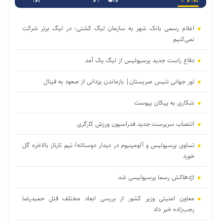
اعلام رسمی بانک شهر به سازمان لیگ کشتی: در لیگ برتر شرکت
نمی‌کنیم
دفاع راست جدید پرسپولیس از لیگ یک آمد
تور جهانی تنیس صربستان| بازماندن یزدانی از صعود به فینال
شکاری به پیکان پیوست
انتصاب سرپرست جدید فدراسیون ورزش کارگری
تساوی پرسپولیس و آلومینیوم در دیدار دوستانه/ تیم تارتار بالاخره گل
خورد
اژدهاکش رسما پرسپولیسی شد
معاون امنیتی وزیر کشور از بررسی ابعاد مختلف قتل حمیدرضا
رجب‌زاده خبر داد