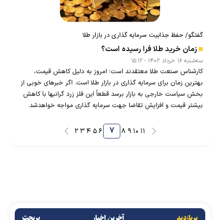
گفتگو/ حفظ جذابیت سرمایه گذاری در بازار طلا
زمان خرید طلا فرا رسیده است؟
سه‌شنبه ۱۶ خرداد ۱۴۰۲ - ۱۵:۱۲
کارشناس صنعت طلا معتقدند است؛ امروز به دلیل کاهش قیمت،
بهترین زمان برای سرمایه گذاری در بازار طلا است. اگر خبر‌های خوبی از
بخش سیاست خارجی به بازار برسد قطعاً این فلز زرد گرانبها با کاهش
بیشتر قیمت و افزایش تقاضا جهت سرمایه گذاری مواجه خواهدشد.
۷
۲
۳
۴
۵
۶
۸
۹
۱۰
۱۱
پربازدید
آخرین اخبار
پربحث