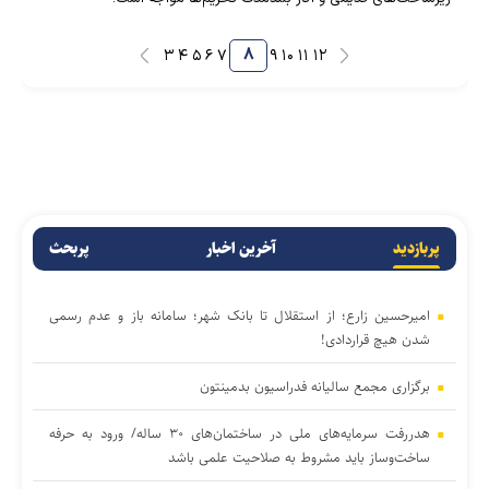
۸
۳
۴
۵
۶
۷
۹
۱۰
۱۱
۱۲
پربازدید
آخرین اخبار
پربحث
امیرحسین زارع؛ از استقلال تا بانک شهر؛ سامانه‌ باز و عدم رسمی
شدن هیچ قراردادی!
برگزاری مجمع سالیانه فدراسیون بدمینتون
هدررفت سرمایه‌های ملی در ساختمان‌های ۳۰ ساله/ ورود به حرفه
ساخت‌وساز باید مشروط به صلاحیت علمی باشد