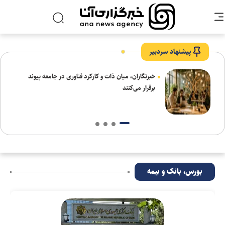
پیشنهاد سردبیر
ای
خبرنگاران، میان ذات و کارکرد فناوری در جامعه پیوند
برقرار می‌کنند
بورس، بانک و بیمه