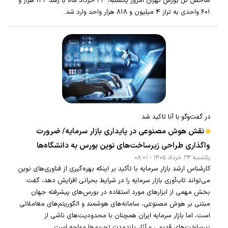
شاخص کل بورس تهران امروز یکشنبه، ۲۴ خرداد ماه با رشد ۱۲۲ هزار و
۶۰۱ واحدی به تراز ۴ میلیون و ۸۱۸ هزار واحد وارد شد.
در گفت‌وگو با آنا تاکید شد
نقش هوش مصنوعی در پایداری بازار سرمایه/ ضرورت
واگذاری طراحی زیرساخت‌های نوین بورس به دانشگاه‌ها
يکشنبه ۲۴ خرداد ۱۴۰۵ - ۰۸:۰۱
کارشناس ارشد بازار سرمایه با تأکید بر اینکه بهره‌گیری از فناوری‌های نوین
می‌تواند تاب‌آوری بازار سرمایه را در شرایط بحرانی افزایش دهد، گفت:
بخش مهمی از ابزارهای مورد استفاده در بورس‌های پیشرفته جهان
مبتنی بر هوش مصنوعی، سامانه‌های هوشمند و الگوریتم‌های معاملاتی
است، اما بازار سرمایه ایران همچنان با محدودیت‌های ناشی از
زیرساخت‌های قدیمی و آثار بلندمدت تحریم‌ها مواجه است.